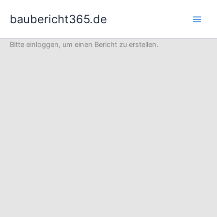
Zum
baubericht365.de
Inhalt
springen
Bitte einloggen, um einen Bericht zu erstellen.