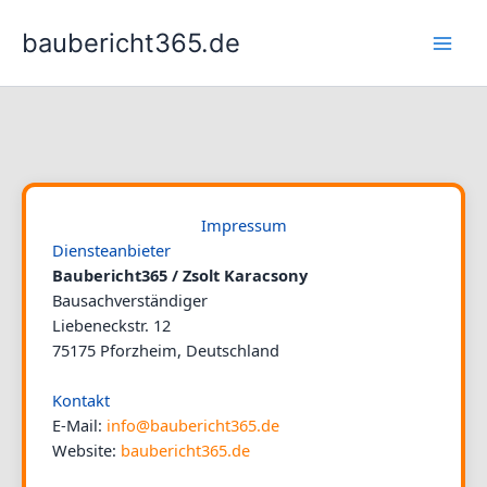
Zum
baubericht365.de
Inhalt
springen
Impressum
Diensteanbieter
Baubericht365 / Zsolt Karacsony
Bausachverständiger
Liebeneckstr. 12
75175 Pforzheim, Deutschland
Kontakt
E-Mail:
info@baubericht365.de
Website:
baubericht365.de